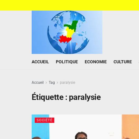
ACCUEIL
POLITIQUE
ECONOMIE
CULTURE
Accueil
Tag
paralysie
Étiquette :
paralysie
SOCIÉTÉ