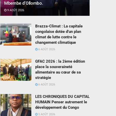
Mbembe d’Ollombo.
9 AOÛT 2026
Brazza-Climat : La capitale
congolaise dotée d’un plan
climat de lutte contre le
changement climatique
6 AOÛT 2026
GFAC 2026 : la 2ème édition
place la souveraineté
alimentaire au cœur de sa
stratégie
6 AOÛT 2026
LES CHRONIQUES DU CAPITAL
HUMAIN Penser autrement le
développement du Congo
5 AOÛT 2026