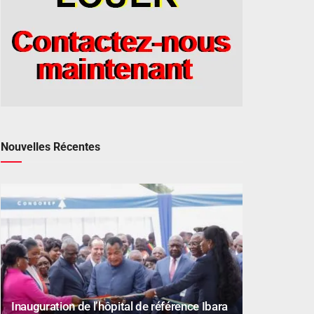
Nouvelles Récentes
Inauguration de l’hôpital de référence Ibara