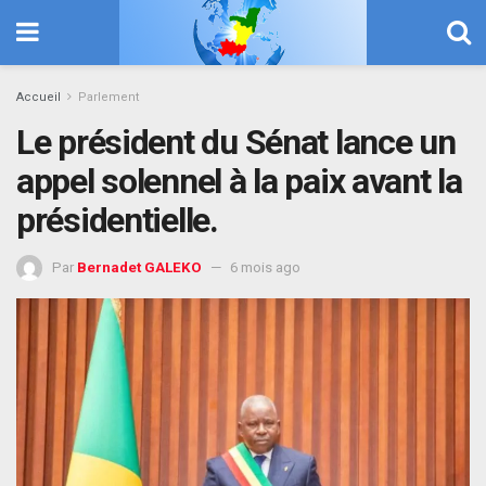
Accueil
Parlement
Le président du Sénat lance un
appel solennel à la paix avant la
présidentielle.
Par
Bernadet GALEKO
6 mois ago