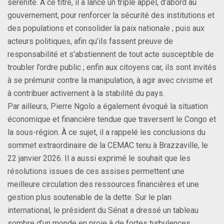
sérénité. À ce titre, il a lancé un triple appel, d’abord au
gouvernement, pour renforcer la sécurité des institutions et
des populations et consolider la paix nationale ; puis aux
acteurs politiques, afin qu’ils fassent preuve de
responsabilité et s’abstiennent de tout acte susceptible de
troubler l’ordre public ; enfin aux citoyens car, ils sont invités
à se prémunir contre la manipulation, à agir avec civisme et
à contribuer activement à la stabilité du pays.
Par ailleurs, Pierre Ngolo a également évoqué la situation
économique et financière tendue que traversent le Congo et
la sous-région. À ce sujet, il a rappelé les conclusions du
sommet extraordinaire de la CEMAC tenu à Brazzaville, le
22 janvier 2026. Il a aussi exprimé le souhait que les
résolutions issues de ces assises permettent une
meilleure circulation des ressources financières et une
gestion plus soutenable de la dette. Sur le plan
international, le président du Sénat a dressé un tableau
sombre d’un monde en proie à de fortes turbulences,