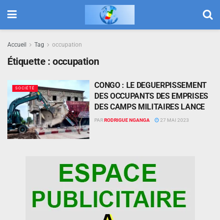
Accueil
Tag
occupation
Étiquette :
occupation
CONGO : LE DEGUERPISSEMENT
SOCIÉTÉ
DES OCCUPANTS DES EMPRISES
DES CAMPS MILITAIRES LANCE
PAR
RODRIGUE NGANGA
27 MAI 2023