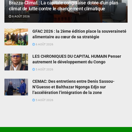
Brazza-Climat : La capitale congolaise dotée d’un plan
climat de lutte contre le changement climatique
6 AOÛT 2026
GFAC 2026 : la 2ème édition place la souveraineté
alimentaire au cœur de sa stratégie
6 AOÛT 2026
LES CHRONIQUES DU CAPITAL HUMAIN Penser
autrement le développement du Congo
5 AOÛT 2026
CEMAC: Des entretiens entre Denis Sassou-
N’Guesso et Balthazar Ngonga Edjo sur
l’accélération l’intégration de la zone
5 AOÛT 2026