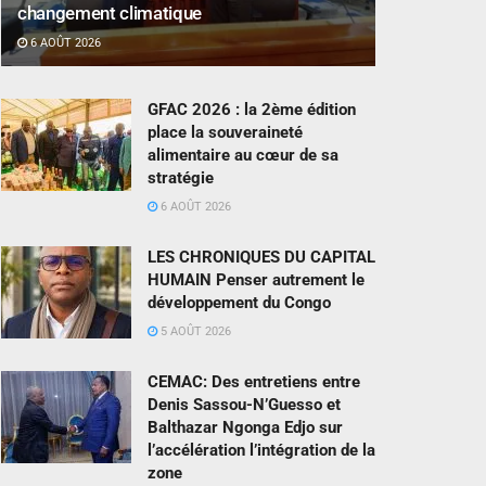
changement climatique
6 AOÛT 2026
GFAC 2026 : la 2ème édition
place la souveraineté
alimentaire au cœur de sa
stratégie
6 AOÛT 2026
LES CHRONIQUES DU CAPITAL
HUMAIN Penser autrement le
développement du Congo
5 AOÛT 2026
CEMAC: Des entretiens entre
Denis Sassou-N’Guesso et
Balthazar Ngonga Edjo sur
l’accélération l’intégration de la
zone