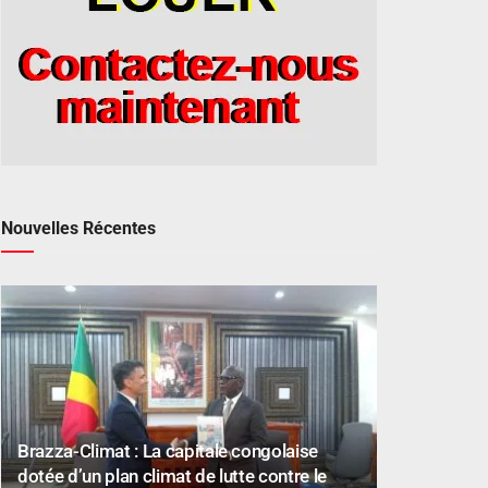
Nouvelles Récentes
Brazza-Climat : La capitale congolaise
dotée d’un plan climat de lutte contre le