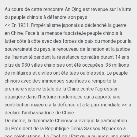
Au cours de cette rencontre An Qing est revenue sur la lutte
du peuple chinois à défendre son pays .
<< En 1931, l’impérialisme japonais a déclenché la guerre
en Chine. Face à la menace fasciste,le peuple chinois à
lutter côte à côte avec des forces de paix du monde pour la
souveraineté du pays,le renouveau de la nation et la justice
de l’humanité.pendant la résistance opiniâtre durant 14 ans
plus de 930 villes chinoises ont été occupées ,35 millions
de militaires et civiles ont été tués ou blessés. Le peuple
chinois avec des immenses sacrifices a remporté la
première victoire totale de la Chine contre l’agression
étrangère dans l’histoire moderne,ce qui a apporté une
contribution majeure à la défense et à la paix mondiale >>, a
déclaré l’ambassadrice de Chine.
De même, la diplomate Chinoise a évoqué la participation
du Président de la République Denis Sassou N’guesso à
ces célébrations . Le Chef de l’Etat qui a eu aussi une série