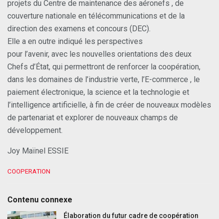
projets du Centre de maintenance des aéronefs , de
couverture nationale en télécommunications et de la
direction des examens et concours (DEC).
Elle a en outre indiqué les perspectives
pour l’avenir, avec les nouvelles orientations des deux
Chefs d’État, qui permettront de renforcer la coopération,
dans les domaines de l’industrie verte, l’E-commerce , le
paiement électronique, la science et la technologie et
l’intelligence artificielle, à fin de créer de nouveaux modèles
de partenariat et explorer de nouveaux champs de
développement.
Joy Maïnel ESSIE
C
COOPERATION
a
t
e
Contenu connexe
g
o
Élaboration du futur cadre de coopération