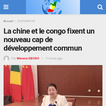
Accueil
COOPERATION
La chine et le congo fixent un
nouveau cap de
développement commun
Par
Mwana EBORO
11 mois ago